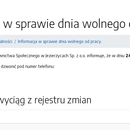
 w sprawie dnia wolnego 
alności
Informacja w sprawie dnia wolnego od pracy.
ctwa Społecznego w Jezierzycach Sp. z o.o. informuje, że w dniu
24
 dzwonić pod numer telefonu:
yciąg z rejestru zmian