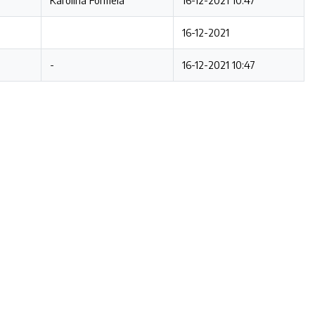
Karolina Formela
16-12-2021 10:47
16-12-2021
-
16-12-2021 10:47