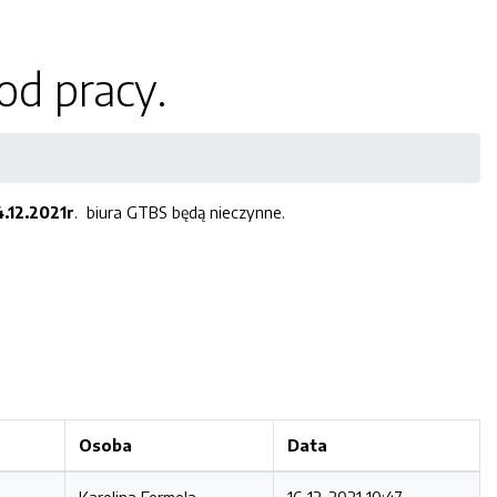
od pracy.
.12.2021r
.
biura GTBS będą nieczynne.
Osoba
Data