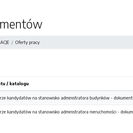
kumentów
ACJE
Oferty pracy
u / katalogu
orze kandydatów na stanowisko administratora budynków -
dokument 
rze kandydatów na stanowisko administratora nieruchomości -
dokume