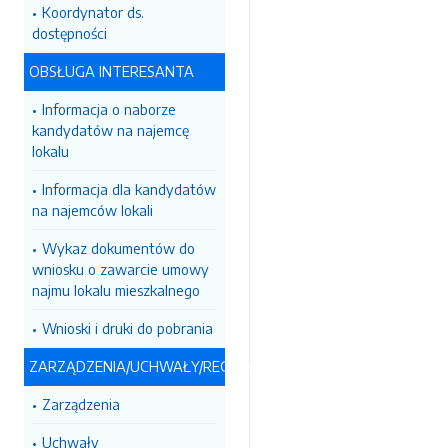
Koordynator ds.
dostępności
OBSŁUGA INTERESANTA
Informacja o naborze
kandydatów na najemcę
lokalu
Informacja dla kandydatów
na najemców lokali
Wykaz dokumentów do
wniosku o zawarcie umowy
najmu lokalu mieszkalnego
Wnioski i druki do pobrania
ZARZĄDZENIA/UCHWAŁY/REGULAMINY
Zarządzenia
Uchwały