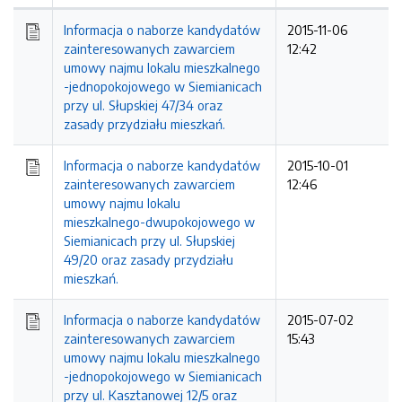
Informacja o naborze kandydatów
2015-11-06
zainteresowanych zawarciem
12:42
umowy najmu lokalu mieszkalnego
-jednopokojowego w Siemianicach
przy ul. Słupskiej 47/34 oraz
zasady przydziału mieszkań.
Informacja o naborze kandydatów
2015-10-01
zainteresowanych zawarciem
12:46
umowy najmu lokalu
mieszkalnego-dwupokojowego w
Siemianicach przy ul. Słupskiej
49/20 oraz zasady przydziału
mieszkań.
Informacja o naborze kandydatów
2015-07-02
AMINY
zainteresowanych zawarciem
15:43
umowy najmu lokalu mieszkalnego
-jednopokojowego w Siemianicach
przy ul. Kasztanowej 12/5 oraz