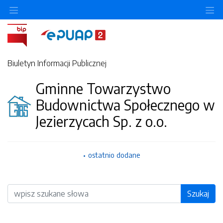
O
Biuletyn Informacji Publicznej
Gminne Towarzystwo
Budownictwa Społecznego w
Jezierzycach Sp. z o.o.
ostatnio dodane
Wyszukiwarka
Szukaj